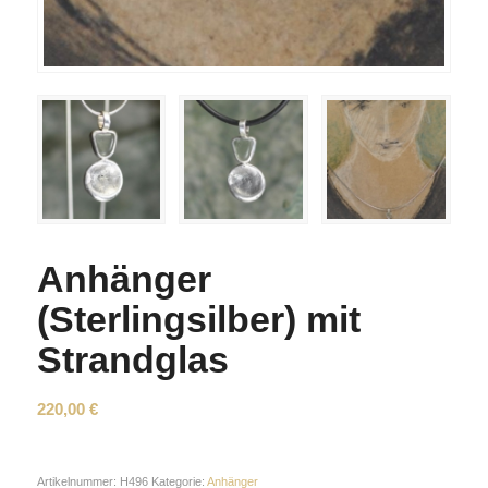
Anhänger
(Sterlingsilber) mit
Strandglas
220,00
€
Artikelnummer:
H496
Kategorie:
Anhänger