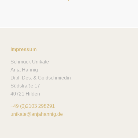
Impressum
Schmuck Unikate
Anja Hannig
Dipl. Des. & Goldschmiedin
Südstraße 17
40721 Hilden
+49 (0)2103 298291
unikate@anjahannig.de