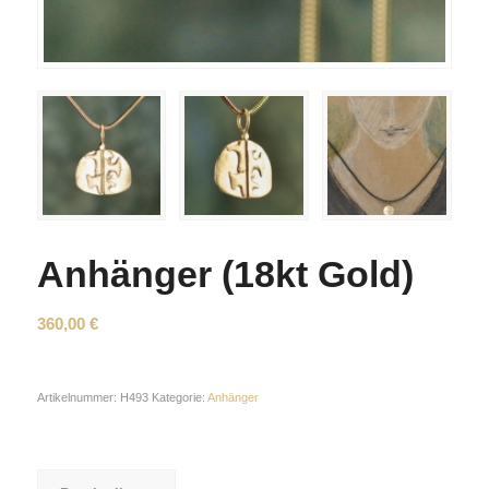
Anhänger (18kt Gold)
360,00
€
Artikelnummer:
H493
Kategorie:
Anhänger