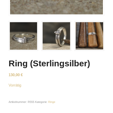
Ring (Sterlingsilber)
130,00
€
Vorrätig
Artikelnummer:
R555
Kategorie:
Ringe