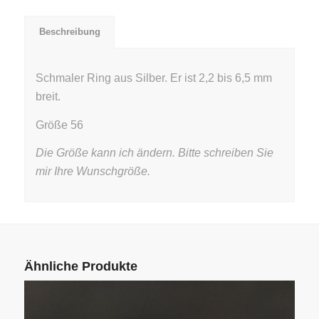
Beschreibung
Schmaler Ring aus Silber. Er ist 2,2 bis 6,5 mm
breit.
Größe 56
Die Größe kann ich ändern. Bitte schreiben Sie
mir Ihre Wunschgröße.
Ähnliche Produkte