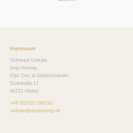
Impressum
Schmuck Unikate
Anja Hannig
Dipl. Des. & Goldschmiedin
Südstraße 17
40721 Hilden
+49 (0)2103 298291
unikate@anjahannig.de