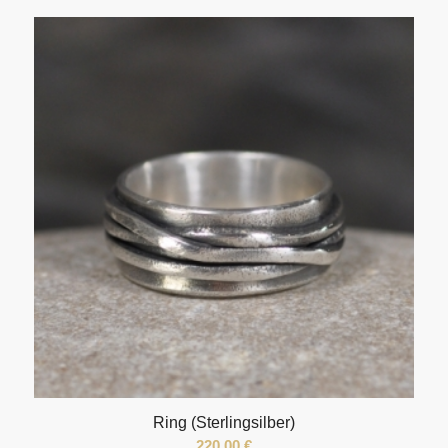
Ring (Sterlingsilber)
220,00
€