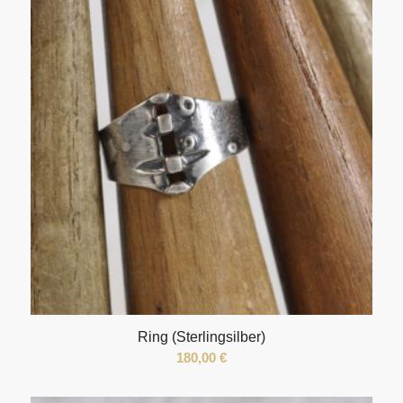
Ring (Sterlingsilber)
180,00
€