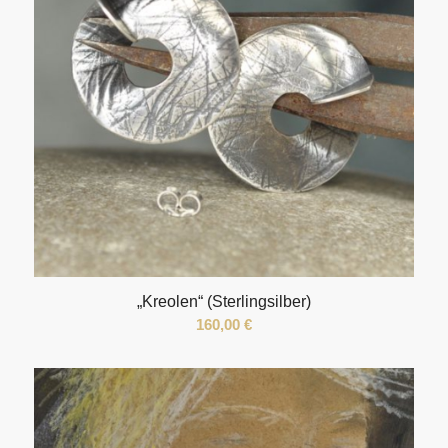
„Kreolen“ (Sterlingsilber)
160,00
€