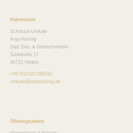
Impressum
Schmuck Unikate
Anja Hannig
Dipl. Des. & Goldschmiedin
Südstraße 17
40721 Hilden
+49 (0)2103 298291
unikate@anjahannig.de
Öffnungszeiten
donnerstags & freitags: