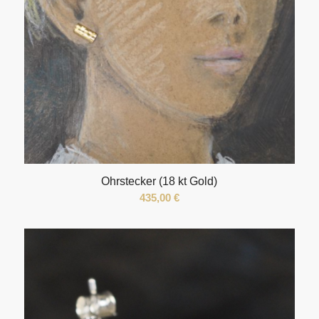
Ohrstecker (18 kt Gold)
435,00
€