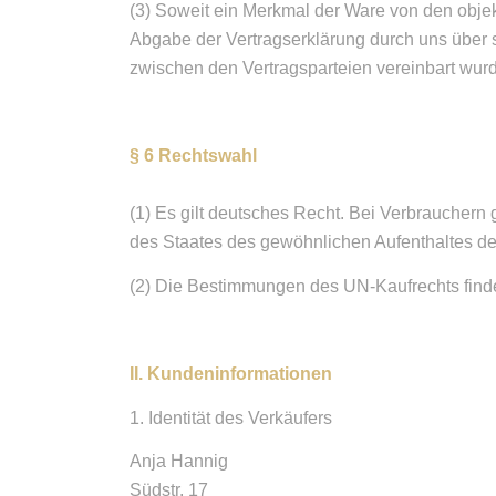
(3) Soweit ein Merkmal der Ware von den objek
Abgabe der Vertragserklärung durch uns über 
zwischen den Vertragsparteien vereinbart wur
§ 6 Rechtswahl
(1) Es gilt deutsches Recht. Bei Verbrauchern
des Staates des gewöhnlichen Aufenthaltes des
(2) Die Bestimmungen des UN-Kaufrechts find
II. Kundeninformationen
1. Identität des Verkäufers
Anja Hannig
Südstr. 17