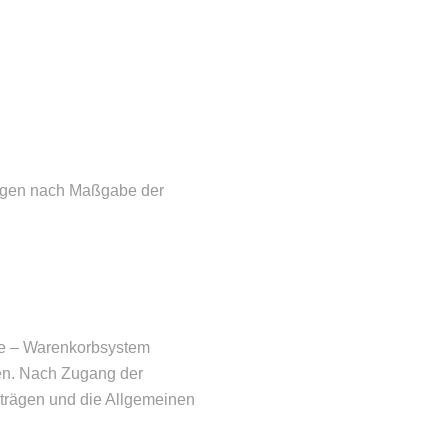
folgen nach Maßgabe der
ine – Warenkorbsystem
den. Nach Zugang der
rträgen und die Allgemeinen