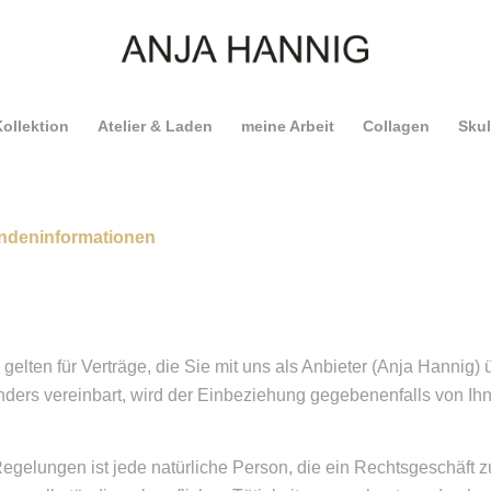
ollektion
Atelier & Laden
meine Arbeit
Collagen
Skul
ndeninformationen
ten für Verträge, die Sie mit uns als Anbieter (Anja Hannig) ü
nders vereinbart, wird der Einbeziehung gegebenenfalls von Ih
gelungen ist jede natürliche Person, die ein Rechtsgeschäft z