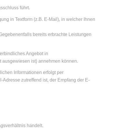
sschluss führt.
ng in Textform (z.B. E-Mail), in welcher Ihnen
 Gegebenenfalls bereits erbrachte Leistungen
verbindliches Angebot in
ist ausgewiesen ist) annehmen können.
ichen Informationen erfolgt per
l-Adresse zutreffend ist, der Empfang der E-
gsverhältnis handelt.