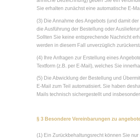
ähnliche Bezeichnung) geben Sie ein verbindl
Sie erhalten zunächst eine automatische E-Mail
(3) Die Annahme des Angebots (und damit der Ve
die Ausführung der Bestellung oder Auslieferun
Sollten Sie keine entsprechende Nachricht erh
werden in diesem Fall unverzüglich zurückersta
(4) Ihre Anfragen zur Erstellung eines Angebote
Textform (z.B. per E-Mail), welches Sie inner
(5) Die Abwicklung der Bestellung und Übermit
E-Mail zum Teil automatisiert. Sie haben desha
Mails technisch sichergestellt und insbesonder
§ 3 Besondere Vereinbarungen zu angebot
(1) Ein Zurückbehaltungsrecht können Sie nur