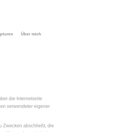
pturen
Über mich
ber die Internetseite
nen verwendeter eigener
u Zwecken abschließt, die