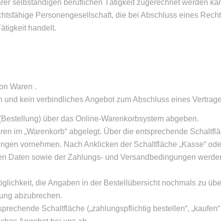
er selbständigen beruflichen Tätigkeit zugerechnet werden ka
echtsfähige Personengesellschaft, die bei Abschluss eines Rech
tigkeit handelt.
von Waren .
h und kein verbindliches Angebot zum Abschluss eines Vertrage
 (Bestellung) über das Online-Warenkorbsystem abgeben.
en im „Warenkorb“ abgelegt. Über die entsprechende Schaltflä
ungen vornehmen. Nach Anklicken der Schaltfläche „Kasse“ oder
en Daten sowie der Zahlungs- und Versandbedingungen werden 
lichkeit, die Angaben in der Bestellübersicht nochmals zu übe
llung abzubrechen.
echende Schaltfläche („zahlungspflichtig bestellen“, „kaufen“ / „