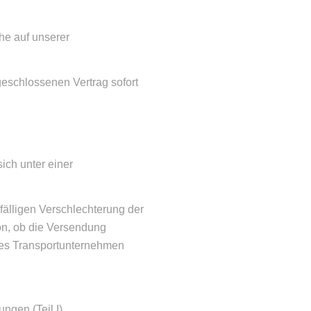
he auf unserer
eschlossenen Vertrag sofort
ich unter einer
ufälligen Verschlechterung der
on, ob die Versendung
ntes Transportunternehmen
gen (Teil I).