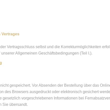
 Vertrages
 der Vertragsschluss selbst und die Korrekturmöglichkeiten er
nserer Allgemeinen Geschäftsbedingungen (Teil I.).
ng
ns nicht gespeichert. Vor Absenden der Bestellung über das Onl
ion des Browsers ausgedruckt oder elektronisch gesichert wer
ie gesetzlich vorgeschriebenen Informationen bei Fernabsatzve
 Sie übersandt.