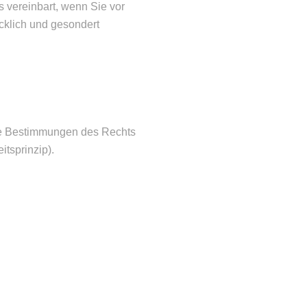
s vereinbart, wenn Sie vor
cklich und gesondert
nde Bestimmungen des Rechts
tsprinzip).