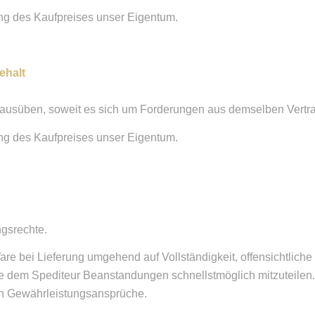
lung des Kaufpreises unser Eigentum.
ehalt
 ausüben, soweit es sich um Forderungen aus demselben Vertra
lung des Kaufpreises unser Eigentum.
ngsrechte.
are bei Lieferung umgehend auf Vollständigkeit, offensichtlich
e dem Spediteur Beanstandungen schnellstmöglich mitzuteilen
hen Gewährleistungsansprüche.