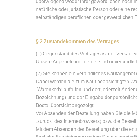
überwiegend weder ihrer gewerblichen noch ihr
natürliche oder juristische Person oder eine r
selbständigen beruflichen oder gewerblichen Tä
§ 2 Zustandekommen des Vertrages
(1) Gegenstand des Vertrages ist der Verkauf 
Unsere Angebote im Internet sind unverbindlic
(2) Sie können ein verbindliches Kaufangebot
Dabei werden die zum Kauf beabsichtigten War
„Warenkorb“ aufrufen und dort jederzeit Änder
Bezeichnung) und der Eingabe der persönlich
Bestellübersicht angezeigt.
Vor Absenden der Bestellung haben Sie die Mög
„zurück“ des Internetbrowsers) bzw. die Beste
Mit dem Absenden der Bestellung über die entspr