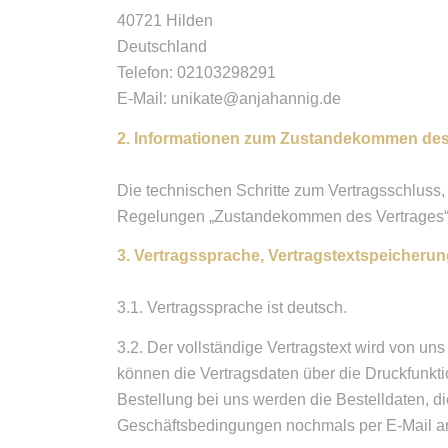
40721 Hilden
Deutschland
Telefon: 02103298291
E-Mail: unikate@anjahannig.de
2. Informationen zum Zustandekommen des
Die technischen Schritte zum Vertragsschluss,
Regelungen „Zustandekommen des Vertrages“ u
3. Vertragssprache, Vertragstextspeicheru
3.1. Vertragssprache ist deutsch.
3.2. Der vollständige Vertragstext wird von u
können die Vertragsdaten über die Druckfunkt
Bestellung bei uns werden die Bestelldaten, d
Geschäftsbedingungen nochmals per E-Mail an