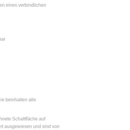
en eines verbindlichen
bar
ie beinhalten alle
hnete Schaltfläche auf
ert ausgewiesen und sind von