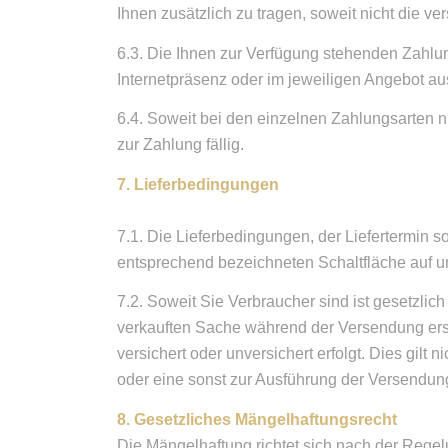
Ihnen zusätzlich zu tragen, soweit nicht die ve
6.3. Die Ihnen zur Verfügung stehenden Zahlun
Internetpräsenz oder im jeweiligen Angebot a
6.4. Soweit bei den einzelnen Zahlungsarten 
zur Zahlung fällig.
7. Lieferbedingungen
7.1. Die Lieferbedingungen, der Liefertermin 
entsprechend bezeichneten Schaltfläche auf un
7.2. Soweit Sie Verbraucher sind ist gesetzlic
verkauften Sache während der Versendung ers
versichert oder unversichert erfolgt. Dies gi
oder eine sonst zur Ausführung der Versendun
8. Gesetzliches Mängelhaftungsrecht
Die Mängelhaftung richtet sich nach der Regel