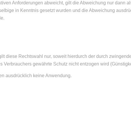
tiven Anforderungen abweicht, gilt die Abweichung nur dann al
selbige in Kenntnis gesetzt wurden und die Abweichung ausdrü
de.
 gilt diese Rechtswahl nur, soweit hierdurch der durch zwinge
 Verbrauchers gewährte Schutz nicht entzogen wird (Günstigkei
en ausdrücklich keine Anwendung.