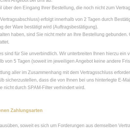
iches Angebot bei uns ab.
 über den Eingang Ihrer Bestellung, die noch nicht zum Vertrag
rtragsabschluss) erfolgt innerhalb von 2 Tagen durch Bestätigu
g der Ware bestätigt wird (Auftragsbestätigung).
alten haben, sind Sie nicht mehr an Ihre Bestellung gebunden.
ttet.
s sind für Sie unverbindlich. Wir unterbreiten Ihnen hierzu ein 
halb von 5 Tagen (soweit im jeweiligen Angebot keine andere Fr
tlung aller im Zusammenhang mit dem Vertragsschluss erforderl
lb sicherzustellen, dass die von Ihnen bei uns hinterlegte E-Mai
e nicht durch SPAM-Filter verhindert wird.
enen Zahlungsarten
 ausüben, soweit es sich um Forderungen aus demselben Vertra